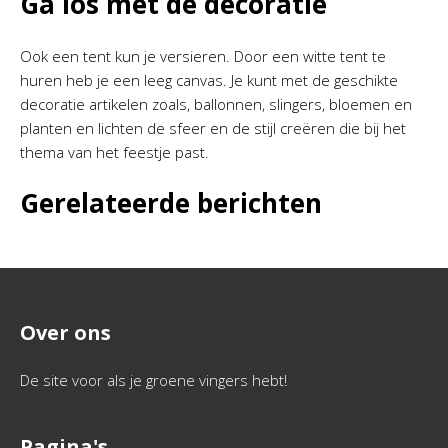
Ga los met de decoratie
Ook een tent kun je versieren. Door een witte tent te
huren heb je een leeg canvas. Je kunt met de geschikte
decoratie artikelen zoals, ballonnen, slingers, bloemen en
planten en lichten de sfeer en de stijl creëren die bij het
thema van het feestje past.
Gerelateerde berichten
Over ons
De site voor als je groene vingers hebt!
Pagina's