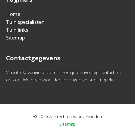
Home
Tuin specialisten
Tuin links
Sitemap
Contactgegevens
Via info @ vanginkelvof.nl neem je eenvoudig contact met
ons op. We beantwoorden je vragen zo snel mogelijk.
© 2026 Alle rechten voorbehouden
Sitemap