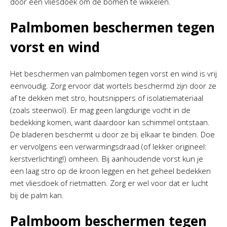
door een vliesdoek om de bomen te wikkelen.
Palmbomen beschermen tegen
vorst en wind
Het beschermen van palmbomen tegen vorst en wind is vrij
eenvoudig. Zorg ervoor dat wortels beschermd zijn door ze
af te dekken met stro, houtsnippers of isolatiemateriaal
(zoals steenwol). Er mag geen langdurige vocht in de
bedekking komen, want daardoor kan schimmel ontstaan.
De bladeren beschermt u door ze bij elkaar te binden. Doe
er vervolgens een verwarmingsdraad (of lekker origineel:
kerstverlichting!) omheen. Bij aanhoudende vorst kun je
een laag stro op de kroon leggen en het geheel bedekken
met vliesdoek of rietmatten. Zorg er wel voor dat er lucht
bij de palm kan.
Palmboom beschermen tegen