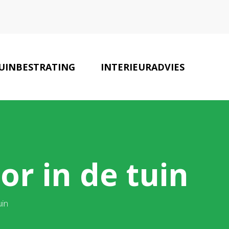
UINBESTRATING
INTERIEURADVIES
TUIN SPECIALISTEN
CONTACT
or in de tuin
uin