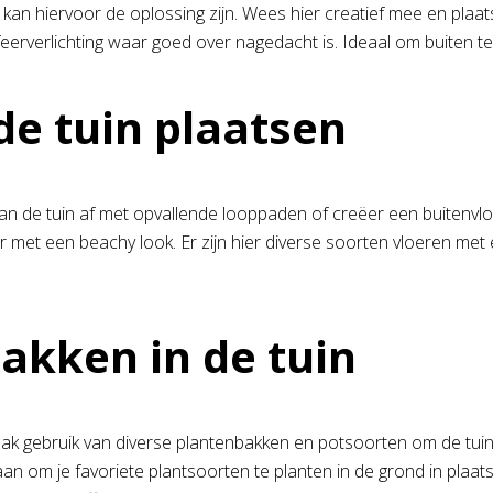
g kan hiervoor de oplossing zijn. Wees hier creatief mee en plaat
eerverlichting waar goed over nagedacht is. Ideaal om buiten te
de tuin plaatsen
ur van de tuin af met opvallende looppaden of creëer een buitenvl
met een beachy look. Er zijn hier diverse soorten vloeren met e
akken in de tuin
aak gebruik van diverse plantenbakken en potsoorten om de tuin h
aan om je favoriete plantsoorten te planten in de grond in plaa