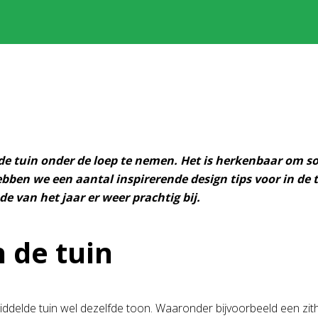
de tuin onder de loep te nemen. Het is herkenbaar om so
ben we een aantal inspirerende design tips voor in de 
e van het jaar er weer prachtig bij.
n de tuin
gemiddelde tuin wel dezelfde toon. Waaronder bijvoorbeeld een z