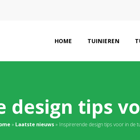
HOME
TUINIEREN
T
LAATSTE NIEUWS
 design tips vo
ome
»
Laatste nieuws
»
Inspirerende design tips voor in de t