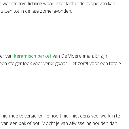
s wat sfeerverlichting waar je tot laat in de avond van kan
 zitten tot in de late zomeravonden.
oer van
keramisch parket
van De Vloerenman. Er zijn
en steiger look voor verkrijgbaar. Het zorgt voor een totale
iermee te versieren. Je hoeft hier niet eens veel werk in te
ts van een bak of pot. Mocht je van afwisseling houden dan