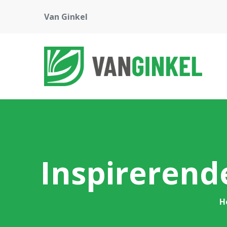
Van Ginkel
Inspirerende
H