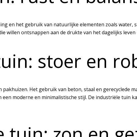
ling en het gebruik van natuurlijke elementen zoals water,
n die willen ontsnappen aan de drukte van het dagelijks lev
tuin: stoer en r
en pakhuizen. Het gebruik van beton, staal en gerecyclede m
van een moderne en minimalistische stijl. De industriële tu
tuin: zon en gez