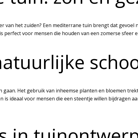
er van het zuiden? Een mediterrane tuin brengt dat gevoel n
n is perfect voor mensen die houden van een zomerse sfeer e
natuurlijke scho
n gaan. Het gebruik van inheemse planten en bloemen trekt 
uin is ideaal voor mensen die een steentje willen bijdragen 
 in tuinontwer