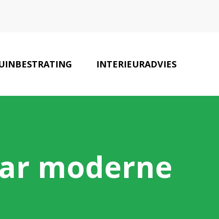
UINBESTRATING
INTERIEURADVIES
TUIN SPECIALISTEN
CONTACT
naar moderne