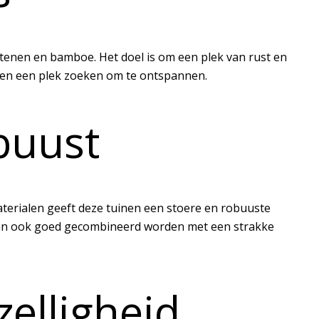
 stenen en bamboe. Het doel is om een plek van rust en
en en een plek zoeken om te ontspannen.
obuust
aterialen geeft deze tuinen een stoere en robuuste
in kan ook goed gecombineerd worden met een strakke
elligheid