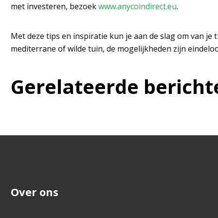
met investeren, bezoek
www.anycoindirect.eu
.
Met deze tips en inspiratie kun je aan de slag om van je t
mediterrane of wilde tuin, de mogelijkheden zijn eindeloo
Gerelateerde bericht
Over ons