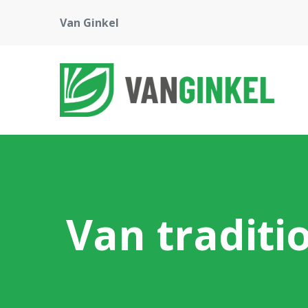
Van Ginkel
Van traditi