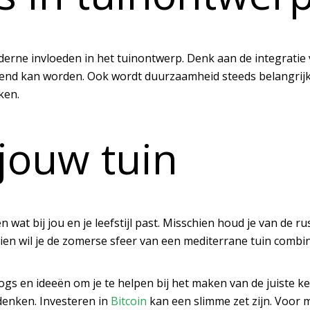
derne invloeden in het tuinontwerp. Denk aan de integratie
iend kan worden. Ook wordt duurzaamheid steeds belangrijk
ken.
 jouw tuin
en wat bij jou en je leefstijl past. Misschien houd je van de 
ien wil je de zomerse sfeer van een mediterrane tuin combin
ogs en ideeën om je te helpen bij het maken van de juiste ke
denken. Investeren in
Bitcoin
kan een slimme zet zijn. Voor 