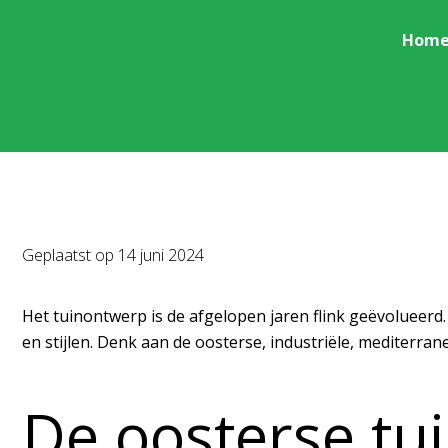
Hom
Geplaatst op
14 juni 2024
Het tuinontwerp is de afgelopen jaren flink geëvolueerd.
en stijlen. Denk aan de oosterse, industriële, mediterran
De oosterse tui