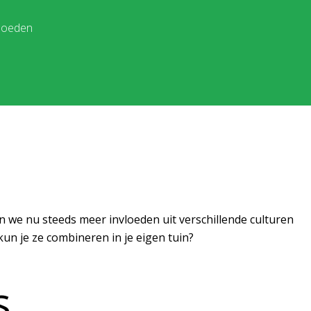
vloeden
n we nu steeds meer invloeden uit verschillende culturen
kun je ze combineren in je eigen tuin?
s